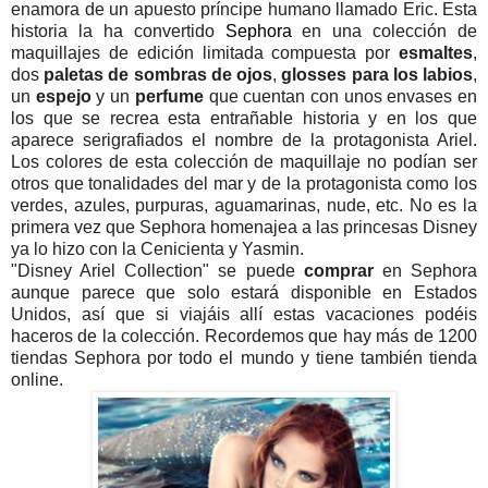
enamora de un apuesto príncipe humano llamado Eric. Esta
historia la ha convertido
Sephora
en una colección de
maquillajes de edición limitada compuesta por
esmaltes
,
dos
paletas de sombras de ojos
,
glosses para los labios
,
un
espejo
y un
perfume
que cuentan con unos envases en
los que se recrea esta entrañable historia y en los que
aparece serigrafiados el nombre de la protagonista Ariel.
Los colores de esta colección de maquillaje no podían ser
otros que tonalidades del mar y de la protagonista como los
verdes, azules, purpuras, aguamarinas, nude, etc. No es la
primera vez que Sephora homenajea a las princesas Disney
ya lo hizo con la Cenicienta y Yasmin.
"Disney Ariel Collection" se puede
comprar
en Sephora
aunque parece que solo estará disponible en Estados
Unidos, así que si viajáis allí estas vacaciones podéis
haceros de la colección. Recordemos que hay más de 1200
tiendas Sephora por todo el mundo y tiene también tienda
online.