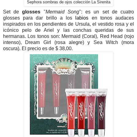
Sephora sombras de ojos colección La Sirenita
Set de
glosses
"
Mermaid Song
": es un set de cuatro
glosses para dar brillo a los
labios
en tonos audaces
inspirados en los pendientes de Ursula, el vestido rosa y el
icónico pelo de Ariel y las conchas queridas de sus
hermanas. Los tonos son: Mermaid (Coral), Red Head (rojo
intenso), Dream Girl (rosa alegre) y Sea Witch (mora
oscura). El precio es de $ 38,00.