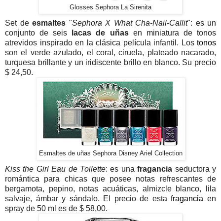
Glosses Sephora La Sirenita
Set de
esmaltes
"
Sephora X What Cha-Nail-Callit
": es un
conjunto de seis
lacas de uñas
en miniatura de tonos
atrevidos inspirado en la clásica película infantil. Los
tonos
son el verde azulado, el coral, ciruela, plateado nacarado,
turquesa brillante y un iridiscente brillo en blanco. Su precio
$ 24,50.
Esmaltes de uñas Sephora Disney Ariel Collection
Kiss the Girl Eau de Toilette
: es una
fragancia
seductora y
romántica para chicas que posee notas refrescantes de
bergamota, pepino, notas acuáticas, almizcle blanco, lila
salvaje, ámbar y sándalo. El precio de esta
fragancia
en
spray de 50 ml es de $ 58,00.