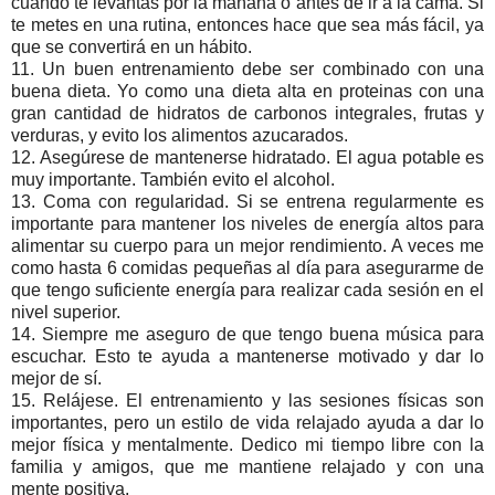
cuando te levantas por la mañana o antes de ir a la cama. Si
te metes en una rutina, entonces hace que sea más fácil, ya
que se convertirá en un hábito.
11. Un buen entrenamiento debe ser combinado con una
buena dieta. Yo como una dieta alta en proteinas con una
gran cantidad de hidratos de carbonos integrales, frutas y
verduras, y evito los alimentos azucarados.
12. Asegúrese de mantenerse hidratado. El agua potable es
muy importante. También evito el alcohol.
13. Coma con regularidad. Si se entrena regularmente es
importante para mantener los niveles de energía altos para
alimentar su cuerpo para un mejor rendimiento. A veces me
como hasta 6 comidas pequeñas al día para asegurarme de
que tengo suficiente energía para realizar cada sesión en el
nivel superior.
14. Siempre me aseguro de que tengo buena música para
escuchar. Esto te ayuda a mantenerse motivado y dar lo
mejor de sí.
15. Relájese. El entrenamiento y las sesiones físicas son
importantes, pero un estilo de vida relajado ayuda a dar lo
mejor física y mentalmente. Dedico mi tiempo libre con la
familia y amigos, que me mantiene relajado y con una
mente positiva.