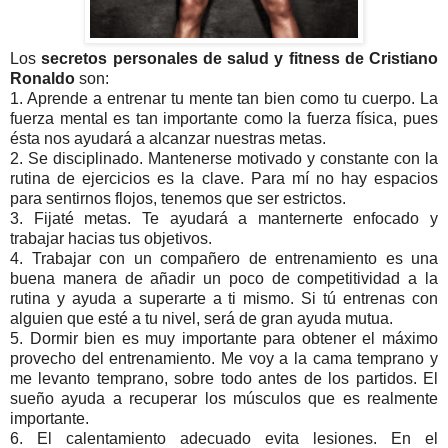
Los
secretos personales de salud y fitness de Cristiano
Ronaldo
son:
1. Aprende a entrenar tu mente tan bien como tu cuerpo. La
fuerza mental es tan importante como la fuerza física, pues
ésta nos ayudará a alcanzar nuestras metas.
2. Se disciplinado. Mantenerse motivado y constante con la
rutina de ejercicios es la clave. Para mí no hay espacios
para sentirnos flojos, tenemos que ser estrictos.
3. Fijaté metas. Te ayudará a manternerte enfocado y
trabajar hacias tus objetivos.
4. Trabajar con un compañero de entrenamiento es una
buena manera de añadir un poco de competitividad a la
rutina y ayuda a superarte a ti mismo. Si tú entrenas con
alguien que esté a tu nivel, será de gran ayuda mutua.
5. Dormir bien es muy importante para obtener el máximo
provecho del entrenamiento. Me voy a la cama temprano y
me levanto temprano, sobre todo antes de los partidos. El
sueño ayuda a recuperar los músculos que es realmente
importante.
6. El calentamiento adecuado evita lesiones. En el