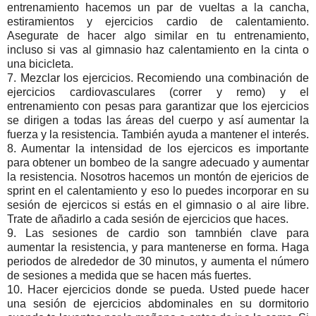
entrenamiento hacemos un par de vueltas a la cancha,
estiramientos y ejercicios cardio de calentamiento.
Asegurate de hacer algo similar en tu entrenamiento,
incluso si vas al gimnasio haz calentamiento en la cinta o
una bicicleta.
7. Mezclar los ejercicios. Recomiendo una combinación de
ejercicios cardiovasculares (correr y remo) y el
entrenamiento con pesas para garantizar que los ejercicios
se dirigen a todas las áreas del cuerpo y así aumentar la
fuerza y la resistencia. También ayuda a mantener el interés.
8. Aumentar la intensidad de los ejercicos es importante
para obtener un bombeo de la sangre adecuado y aumentar
la resistencia. Nosotros hacemos un montón de ejericios de
sprint en el calentamiento y eso lo puedes incorporar en su
sesión de ejercicos si estás en el gimnasio o al aire libre.
Trate de añadirlo a cada sesión de ejercicios que haces.
9. Las sesiones de cardio son tamnbién clave para
aumentar la resistencia, y para mantenerse en forma. Haga
periodos de alrededor de 30 minutos, y aumenta el número
de sesiones a medida que se hacen más fuertes.
10. Hacer ejercicios donde se pueda. Usted puede hacer
una sesión de ejercicios abdominales en su dormitorio