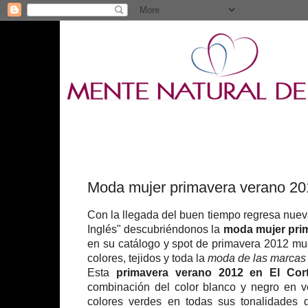
Moda mujer primavera verano 201
Con la llegada del buen tiempo regresa nue
Inglés" descubriéndonos la
moda mujer pri
en su catálogo y spot de primavera 2012 mu
colores, tejidos y toda la
moda de las marcas e
Esta
primavera verano 2012 en El Cort
combinación del color blanco y negro en v
colores verdes en todas sus tonalidades 