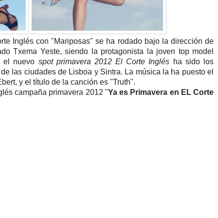
orte Inglés con "Mariposas" se ha rodado bajo la dirección de
zado Txema Yeste, siendo la protagonista la joven top model
ra el nuevo
spot primavera 2012 El Corte Inglés
ha sido los
 de las ciudades de Lisboa y Sintra. La música la ha puesto el
t, y el título de la canción es "Truth".
nglés campaña primavera 2012 "
Ya es Primavera en EL Corte