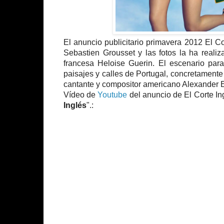
El anuncio publicitario primavera 2012 El C
Sebastien Grousset y las fotos la ha reali
francesa Heloise Guerin. El escenario pa
paisajes y calles de Portugal, concretamente
cantante y compositor americano Alexander Eber
Vídeo de
Youtube
del anuncio de El Corte I
Inglés
".: