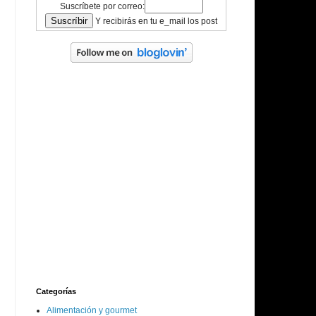
Suscríbete por correo:
Y recibirás en tu e_mail los post
Categorías
Alimentación y gourmet