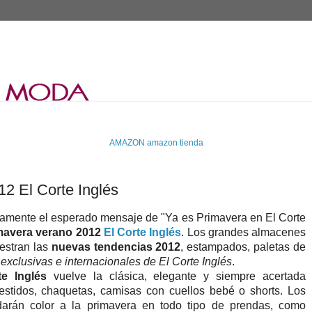
AMAZON
amazon tienda
2 El Corte Inglés
vamente el esperado mensaje de "Ya es Primavera en El Corte
mavera verano 2012
El Corte Inglés
. Los grandes almacenes
estran las
nuevas tendencias 2012
, estampados, paletas de
xclusivas e internacionales de El Corte Inglés
.
e Inglés
vuelve la clásica, elegante y siempre acertada
estidos, chaquetas, camisas con cuellos bebé o shorts. Los
darán color a la primavera en todo tipo de prendas, como