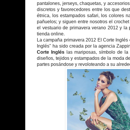
pantalones, jerseys, chaquetas, y accesorios
discretos y favorecedores entre los que des
étnica, los estampados safari, los colores na
pañuelos; y siguen entre nosotros el croche
el vestuario de primavera verano 2012 y la
tienda online.
La campaña primavera 2012 El Corte Inglés c
Inglés" ha sido creada por la agencia Zapp
Corte Inglés
las mariposas, símbolo de la l
diseños, tejidos y estampados de la moda de
partes posándose y revoloteando a su alrede