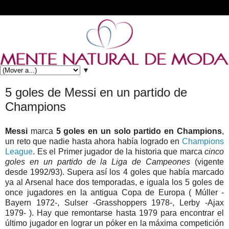
▼
5 goles de Messi en un partido de
Champions
Messi
marca
5 goles en un solo partido en Champions
,
un reto que nadie hasta ahora había logrado en
Champions
League
. Es el Primer jugador de la historia que marca
cinco
goles en un partido de la Liga de Campeones
(vigente
desde 1992/93). Supera así los 4 goles que había marcado
ya al Arsenal hace dos temporadas, e iguala los 5 goles de
once jugadores en la antigua Copa de Europa ( Múller -
Bayern 1972-, Sulser -Grasshoppers 1978-, Lerby -Ajax
1979- ). Hay que remontarse hasta 1979 para encontrar el
último jugador en lograr un póker en la máxima competición