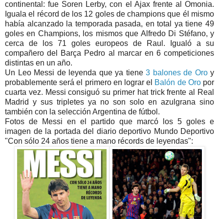
continental: fue Soren Lerby, con el Ajax frente al Omonia.
Iguala el récord de los 12 goles de champions que él mismo
había alcanzado la temporada pasada, en total ya tiene 49
goles en Champions, los mismos que Alfredo Di Stéfano, y
cerca de los 71 goles europeos de Raul. Igualó a su
compañero del Barça Pedro al marcar en 6 competiciones
distintas en un año.
Un Leo Messi de leyenda que ya tiene
3 balones de Oro
y
probablemente será el primero en lograr el
Balón de Oro
por
cuarta vez. Messi consiguó su primer hat trick frente al Real
Madrid y sus tripletes ya no son solo en azulgrana sino
también con la selección Argentina de fútbol.
Fotos de Messi en el partido que marcó los 5 goles e
imagen de la portada del diario deportivo Mundo Deportivo
"Con sólo 24 años tiene a mano récords de leyendas":