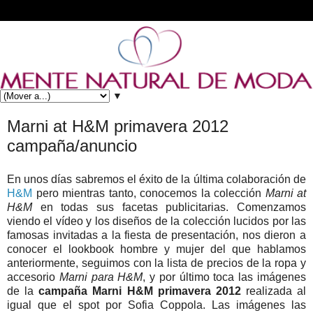
▼
Marni at H&M primavera 2012
campaña/anuncio
En unos días sabremos el éxito de la última colaboración de
H&M
pero mientras tanto, conocemos la colección
Marni at
H&M
en todas sus facetas publicitarias. Comenzamos
viendo el vídeo y los diseños de la colección lucidos por las
famosas invitadas a la fiesta de presentación, nos dieron a
conocer el lookbook hombre y mujer del que hablamos
anteriormente, seguimos con la lista de precios de la ropa y
accesorio
Marni para H&M
, y por último toca las imágenes
de la
campaña Marni H&M primavera 2012
realizada al
igual que el spot por Sofia Coppola. Las imágenes las