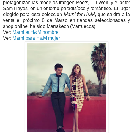
protagonizan las modelos Imogen Poots, Liu Wen, y el actor
Sam Hayes, en un entorno paradisíaco y romántico. El lugar
elegido para esta colección
Marni for H&M
, que saldrá a la
venta el próximo 8 de Marzo en tiendas seleccionadas y
shop online, ha sido Marrakech (Marruecos).
Ver:
Marni at H&M hombre
Ver:
Marni para H&M mujer