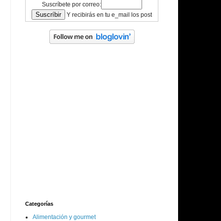
Suscríbete por correo:
Y recibirás en tu e_mail los post
Categorías
Alimentación y gourmet