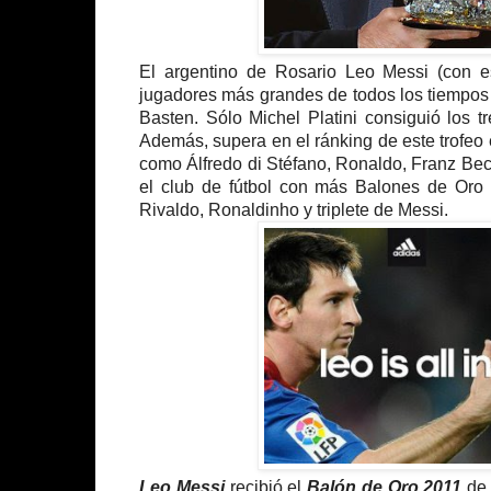
El argentino de Rosario Leo Messi (con es
jugadores más grandes de todos los tiempos 
Basten. Sólo Michel Platini consiguió los 
Además, supera en el ránking de este trofeo e
como Álfredo di Stéfano, Ronaldo, Franz Bec
el club de fútbol con más Balones de Oro d
Rivaldo, Ronaldinho y triplete de Messi.
Leo Messi
recibió el
Balón de Oro 2011
de 