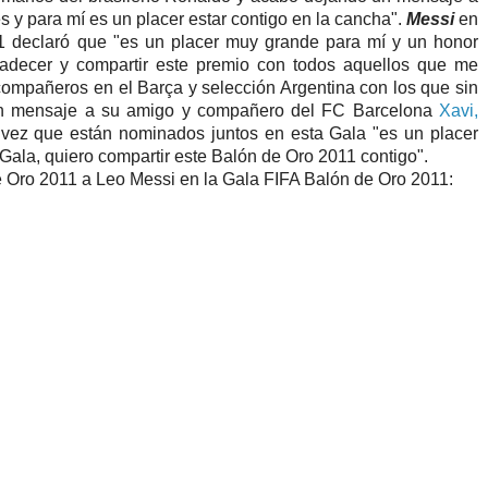
 y para mí es un placer estar contigo en la cancha".
Messi
en
11 declaró que "es un placer muy grande para mí y un honor
radecer y compartir este premio con todos aquellos que me
compañeros en el Barça y selección Argentina con los que sin
 un mensaje a su amigo y compañero del FC Barcelona
Xavi,
a vez que están nominados juntos en esta Gala "es un placer
 Gala, quiero compartir este Balón de Oro 2011 contigo".
 Oro 2011 a Leo Messi en la Gala FIFA Balón de Oro 2011: