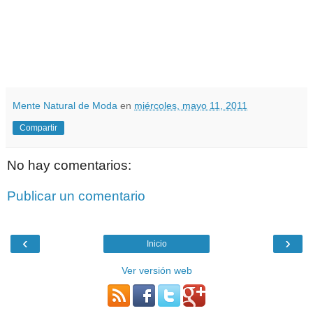
Mente Natural de Moda
en
miércoles, mayo 11, 2011
Compartir
No hay comentarios:
Publicar un comentario
‹
›
Inicio
Ver versión web