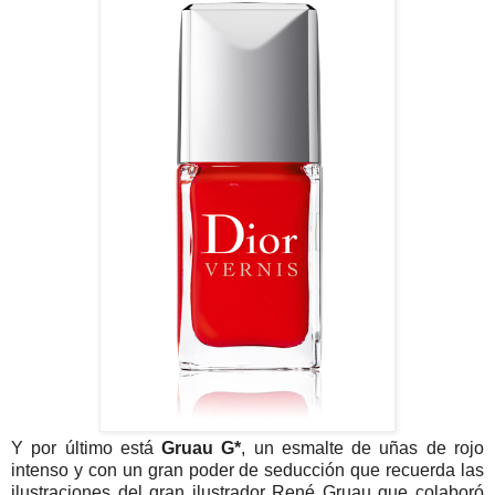
Y por último está
Gruau G*
, un esmalte de uñas de rojo
intenso y con un gran poder de seducción que recuerda las
ilustraciones del gran ilustrador René Gruau que colaboró