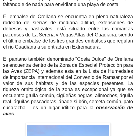
faltándole de nada para envidiar a una playa de costa.
El embalse de Orellana se encuentra en plena naturaleza
rodeado de sierras de mediana altitud, extensiones de
dehesas y pastizales, está situado entre las comarcas
pacenses de La Serena y Vegas Altas del Guadiana, siendo
el último embalse de los tres grandes embalses que regulan
el río Guadiana a su entrada en Extremadura.
El pantano también denominado "Costa Dulce" de Orellana
se encuentra dentro de la Zona de Especial Protección para
las Aves (ZEPA) y además esta en la Lista de Humedales
de Importancia Internacional del Convenio de Ramsar por el
valor de sus hábitats y de las especies presentes. La
riqueza ornitológica de la zona es excepcional ya que se
encuentra grulla común, cigüeñas negras, alimoches, águila
real, águilas pescadoras, ánade silbón, cerceta común, pato
cucaracha..., es un lugar idílico para la
observación de
aves
.