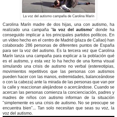
La voz del autismo campaña de Carolina Marín
Carolina Marín madre de dos hijas, una con autismo, ha
realizado una campaña "
la voz del autismo
" donde ha
conseguido implicar a los principales partidos políticos. En
un vídeo hecho en el centro de Madrid (plaza de Callao) han
colaborado 286 personas de diferentes puntos de España
para ser la voz del autismo. Es la tercera vez que Carolina
Marín lanza una campaña para explicar a la población qué
es el autismo, y esta vez lo ha hecho de una forma visual
simulando una crisis de autismo no verbal (estereotipias,
movimientos repetitivos que las personas con autismos
pueden hacer con las manos, extremidades, balanceándose
o con la cabeza) ante la mirada de las personas que van por
la calle y reaccionan alejándose o acercándose. Cuando se
acercan las personas comienza la concienciación, padres y
madres de niños con autismo informan de la situación
"simplemente es una crisis de autismo. No se preocupe se
encuentra bien"... Tan solo necesitan que seas su voz, la
voz del autismo.