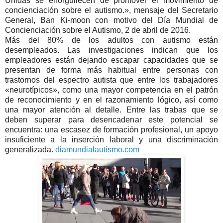
Unidas se enorgullecen de promover el movimiento de
concienciación sobre el autismo.», mensaje del Secretario
General, Ban Ki-moon con motivo del Día Mundial de
Concienciación sobre el Autismo, 2 de abril de 2016.
Más del 80% de los adultos con autismo están
desempleados. Las investigaciones indican que los
empleadores están dejando escapar capacidades que se
presentan de forma más habitual entre personas con
trastornos del espectro autista que entre los trabajadores
«neurotípicos», como una mayor competencia en el patrón
de reconocimiento y en el razonamiento lógico, así como
una mayor atención al detalle. Entre las trabas que se
deben superar para desencadenar este potencial se
encuentra: una escasez de formación profesional, un apoyo
insuficiente a la inserción laboral y una discriminación
generalizada.
diamundialautismo.com