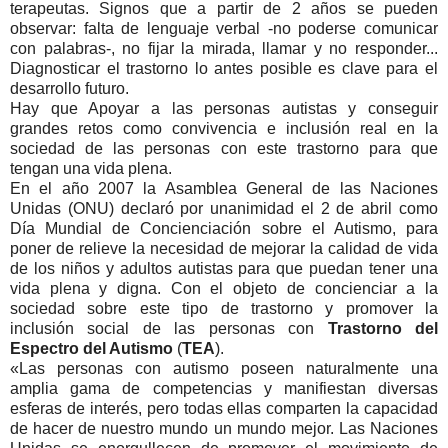
terapeutas. Signos que a partir de 2 años se pueden
observar: falta de lenguaje verbal -no poderse comunicar
con palabras-, no fijar la mirada, llamar y no responder...
Diagnosticar el trastorno lo antes posible es clave para el
desarrollo futuro.
Hay que Apoyar a las personas autistas y conseguir
grandes retos como convivencia e inclusión real en la
sociedad de las personas con este trastorno para que
tengan una vida plena.
En el año 2007 la Asamblea General de las Naciones
Unidas (ONU) declaró por unanimidad el 2 de abril como
Día Mundial de Concienciación sobre el Autismo, para
poner de relieve la necesidad de mejorar la calidad de vida
de los niños y adultos autistas para que puedan tener una
vida plena y digna. Con el objeto de concienciar a la
sociedad sobre este tipo de trastorno y promover la
inclusión social de las personas con
Trastorno del
Espectro del Autismo
(
TEA
).
«Las personas con autismo poseen naturalmente una
amplia gama de competencias y manifiestan diversas
esferas de interés, pero todas ellas comparten la capacidad
de hacer de nuestro mundo un mundo mejor. Las Naciones