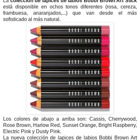
La
colección de lapices de labios
Bobbi Brown Art Stick
está disponible en ochos tonos diferentes (rosa, cereza,
frambuesa, anaranjados,...) que van desde el más
sofisticado al más natural.
Los colores de abajo a arriba son: Cassis, Cherrywood,
Rose Brown, Harlow Red, Sunset Orange, Bright Raspberry,
Electric Pink y Dusty Pink.
La nueva colección de lapices de labios Bobbi Brown Art