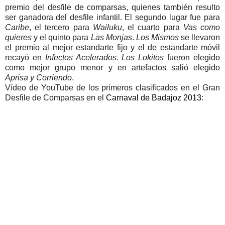
premio del desfile de comparsas, quienes también resulto
ser ganadora del desfile infantil. El segundo lugar fue para
Caribe
, el tercero para
Wailuku
, el cuarto para
Vas como
quieres
y el quinto para
Las Monjas
.
Los Mismos
se llevaron
el premio al mejor estandarte fijo y el de estandarte móvil
recayó en
Infectos Acelerados
.
Los Lokitos
fueron elegido
como mejor grupo menor y en artefactos salió elegido
Aprisa y Corriendo
.
Vídeo de YouTube de los primeros clasificados en el Gran
Desfile de Comparsas en el
Carnaval de Badajoz 2013
: