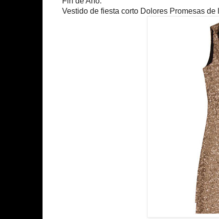
Fin de Año.
Vestido de fiesta corto Dolores Promesas de l