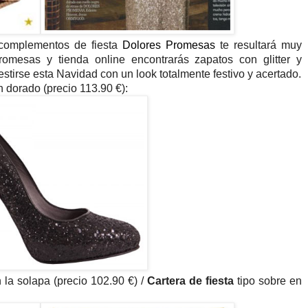
 complementos de fiesta
Dolores Promesas
te resultará muy
romesas y tienda online encontrarás zapatos con glitter y
estirse esta Navidad con un look totalmente festivo y acertado.
n dorado (precio 113.90 €):
 la solapa (precio 102.90 €) /
Cartera de fiesta
tipo sobre en