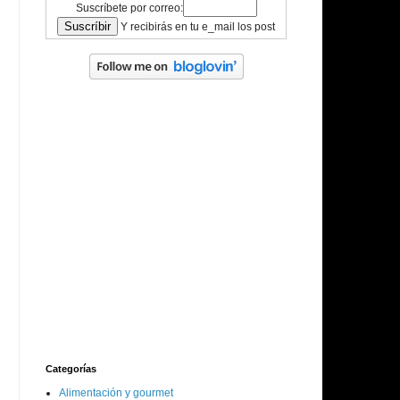
Suscríbete por correo:
Y recibirás en tu e_mail los post
Categorías
Alimentación y gourmet