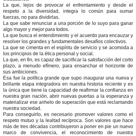
La que, lejos de provocar el enfrentamiento y desde el
respeto a la diversidad, integra lo común para sumar
fuerzas, no para dividirlas.
La que sabe renunciar a una porción de lo suyo para ganar
algo mayor y mejor para todos.
La que busca el entendimiento y el acuerdo para encauzar y
resolver los grandes y fundamentales desafíos colectivos.
La que se cimenta en el espíritu de servicio y se acomoda a
los principios de la ética personal y social.
La que, en fin, es capaz de sacrificar la satisfacción del corto
plazo, a menudo efímero, para ensanchar el horizonte de
sus ambiciones.
Esa fue la política grande que supo inaugurar una nueva y
brillante etapa integradora en nuestra historia reciente y es
la única que tiene la capacidad de reafirmar la confianza en
nuestra gran nación, abrir nuevas puertas a la esperanza y
materializar ese anhelo de superación que está reclamando
nuestra sociedad.
Para conseguirlo, es necesario promover valores como el
respeto mutuo y la lealtad recíproca. Son valores que hace
más de tres décadas contribuyeron a poner en pie un nuevo
marco de convivencia, el reconocimiento de nuestra