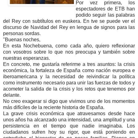
Por vez primera, los
espectadores de ETB han
podido seguir las palabras
del Rey con subtítulos en euskera. En tve se puede ver el
discurso de Navidad del Rey en lengua de signos para las
personas sordas.
"Buenas noches,
En esta Nochebuena, como cada año, quiero reflexionar
con vosotros sobre lo que nos preocupa y también sobre
nuestras esperanzas.
En concreto, me gustaría referirme a tres asuntos: la crisis
económica, la fortaleza de España como nación europea e
iberoamericana y la necesidad de reivindicar la política
como instrumento necesario para unir las fuerzas de todos y
acometer la salida de la crisis y los retos que tenemos por
delante.
No creo exagerar si digo que vivimos uno de los momentos
más difíciles de la reciente historia de España.
La grave crisis económica que atravesamos desde hace
unos años ha alcanzado una intensidad, una amplitud y una
persistencia en el tiempo que nadie imaginaba. Los
ciudadanos sufren hoy su rigor, que está poniendo en