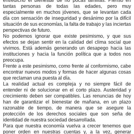
entredicho el bienestar de no pocas familias. Pienso en
tantas personas de todas las edades, pero muy
especialmente en muchos jóvenes, que se levantan cada
día con sensación de inseguridad y desánimo por la difícil
situación de sus economías, la falta de trabajo y las inciertas
perspectivas de futuro.
No podemos ignorar que existe pesimismo, y que sus
efectos se dejan sentir en la calidad del clima social que
vivimos. Está además generando un desapego hacia las
instituciones y hacia la función política que a todos nos
preocupa.
Frente a este pesimismo, como frente al conformismo, cabe
encontrar nuevos modos y formas de hacer algunas cosas
que reclaman una puesta al día.
La realidad actual es compleja y no siempre fácil de
entender ni de solucionar en el corto plazo. Austeridad y
crecimiento deben ser compatibles. Las renuncias de hoy
han de garantizar el bienestar de mañana, en un plazo
razonable de tiempo, de manera que se asegure la
protección de los derechos sociales que son seña de
identidad de nuestra sociedad desarrollada.
Para que nuestra economía vuelva a crecer tenemos que
poner orden en nuestras cuentas y, a la vez, generar