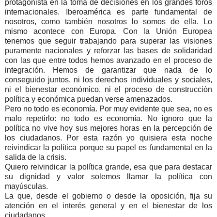
protagonista en la toma de decisiones en los grandes foros
internacionales. Iberoamérica es parte fundamental de
nosotros, como también nosotros lo somos de ella. Lo
mismo acontece con Europa. Con la Unión Europea
tenemos que seguir trabajando para superar las visiones
puramente nacionales y reforzar las bases de solidaridad
con las que entre todos hemos avanzado en el proceso de
integración. Hemos de garantizar que nada de lo
conseguido juntos, ni los derechos individuales y sociales,
ni el bienestar económico, ni el proceso de construcción
política y económica puedan verse amenazados.
Pero no todo es economía. Por muy evidente que sea, no es
malo repetirlo: no todo es economía. No ignoro que la
política no vive hoy sus mejores horas en la percepción de
los ciudadanos. Por esta razón yo quisiera esta noche
reivindicar la política porque su papel es fundamental en la
salida de la crisis.
Quiero reivindicar la política grande, esa que para destacar
su dignidad y valor solemos llamar la política con
mayúsculas.
La que, desde el gobierno o desde la oposición, fija su
atención en el interés general y en el bienestar de los
ciudadanos.