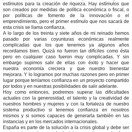
estímulos para la creación de riqueza. Hay estímulos que
son creados por medidas de política económica o fiscal, o
por políticas de fomento de la innovación o el
emprendimiento, pero el primer estímulo que nos sacará de
esta crisis se llama confianza.
A lo largo de los treinta y siete años de mi reinado hemos
pasado por varias coyunturas económicas realmente
complicadas que los que tenemos ya algunos años
recordamos bien. Quizá no fueron tan difíciles como ésta
pero en cualquier caso fueron muy complicadas. Y sin
embargo supimos salir de ellas con éxito y hacer que
nuestra economía creciera y que nuestro bienestar
mejorara. Y lo logramos por muchas razones pero en primer
lugar porque teníamos confianza en un proyecto compartido
por todos y en nuestras posibilidades de salir adelante.
Hoy como entonces, podremos superar las dificultades
actuales con la generosidad, el talento y la creatividad de
nuestros hombres y mujeres y con la fortaleza de nuestro
sistema productivo si tenemos confianza en nosotros
mismos y si somos capaces de generarla también en las
instancias y en los mercados internacionales.
España es parte de la solución a la crisis global y debe ser