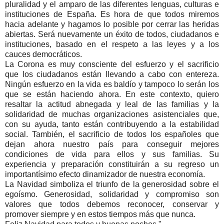
pluralidad y el amparo de las diferentes lenguas, culturas e
instituciones de España. Es hora de que todos miremos
hacia adelante y hagamos lo posible por cerrar las heridas
abiertas. Será nuevamente un éxito de todos, ciudadanos e
instituciones, basado en el respeto a las leyes y a los
cauces democráticos.
La Corona es muy consciente del esfuerzo y el sacrificio
que los ciudadanos están llevando a cabo con entereza.
Ningún esfuerzo en la vida es baldío y tampoco lo serán los
que se están haciendo ahora. En este contexto, quiero
resaltar la actitud abnegada y leal de las familias y la
solidaridad de muchas organizaciones asistenciales que,
con su ayuda, tanto están contribuyendo a la estabilidad
social. También, el sacrificio de todos los españoles que
dejan ahora nuestro país para conseguir mejores
condiciones de vida para ellos y sus familias. Su
experiencia y preparación constituirán a su regreso un
importantísimo efecto dinamizador de nuestra economía.
La Navidad simboliza el triunfo de la generosidad sobre el
egoísmo. Generosidad, solidaridad y compromiso son
valores que todos debemos reconocer, conservar y
promover siempre y en estos tiempos más que nunca.