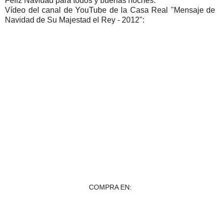
Feliz Navidad para todos y buenas noches."
Vídeo del canal de YouTube de la Casa Real "Mensaje de
Navidad de Su Majestad el Rey - 2012":
COMPRA EN: