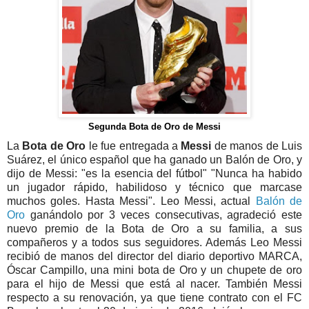
Segunda Bota de Oro de Messi
La
Bota de Oro
le fue entregada a
Messi
de manos de Luis
Suárez, el único español que ha ganado un Balón de Oro, y
dijo de Messi: "es la esencia del fútbol" "Nunca ha habido
un jugador rápido, habilidoso y técnico que marcase
muchos goles. Hasta Messi". Leo Messi, actual
Balón de
Oro
ganándolo por 3 veces consecutivas, agradeció este
nuevo premio de la Bota de Oro a su familia, a sus
compañeros y a todos sus seguidores. Además Leo Messi
recibió de manos del director del diario deportivo MARCA,
Óscar Campillo, una mini bota de Oro y un chupete de oro
para el hijo de Messi que está al nacer. También Messi
respecto a su renovación, ya que tiene contrato con el FC