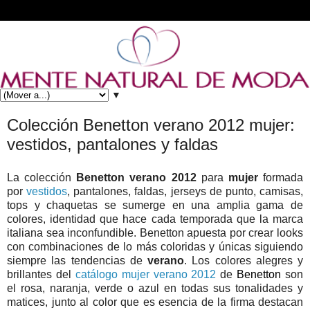
▼
Colección Benetton verano 2012 mujer:
vestidos, pantalones y faldas
La colección
Benetton verano 2012
para
mujer
formada
por
vestidos
, pantalones, faldas, jerseys de punto, camisas,
tops y chaquetas se sumerge en una amplia gama de
colores, identidad que hace cada temporada que la marca
italiana sea inconfundible. Benetton apuesta por crear looks
con combinaciones de lo más coloridas y únicas siguiendo
siempre las tendencias de
verano
. Los colores alegres y
brillantes del
catálogo mujer verano 2012
de
Benetton
son
el rosa, naranja, verde o azul en todas sus tonalidades y
matices, junto al color que es esencia de la firma destacan