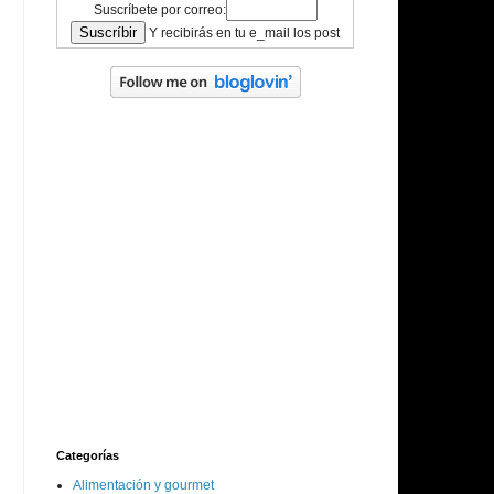
Suscríbete por correo:
Y recibirás en tu e_mail los post
Categorías
Alimentación y gourmet