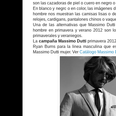
son las cazadoras de piel o cuero en negro o
En blanco y negro o en color, las imágenes
hombre nos muestran las camisas lisas o de 
relojes, cardigans, pantalones chinos o vaqu
Una de las alternativas que Massimo Dutti
hombre en primavera y verano 2012 son los
primaverales y veraniegos.
La
campaña Massimo Dutti
primavera 2012 
Ryan Burns para la linea masculina que e
Massimo Dutti mujer. Ver
Catálogo Massimo D