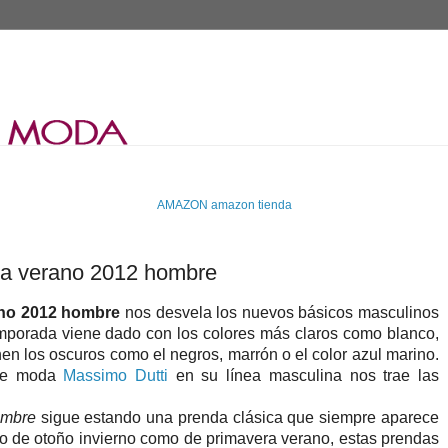
AMAZON
amazon tienda
ra verano 2012 hombre
ano 2012 hombre
nos desvela los nuevos básicos masculinos
mporada viene dado con los colores más claros como blanco,
nen los oscuros como el negros, marrón o el color azul marino.
 de moda
Massimo Dutti
en su línea masculina nos trae las
ombre
sigue estando una prenda clásica que siempre aparece
o de otoño invierno como de primavera verano, estas prendas