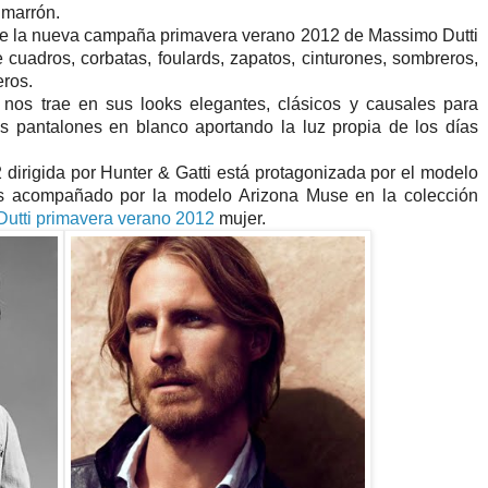
 marrón.
 de la nueva campaña primavera verano 2012 de Massimo Dutti
cuadros, corbatas, foulards, zapatos, cinturones, sombreros,
eros.
 nos trae en sus looks elegantes, clásicos y causales para
 pantalones en blanco aportando la luz propia de los días
dirigida por Hunter & Gatti está protagonizada por el modelo
s acompañado por la modelo Arizona Muse en la colección
utti primavera verano 2012
mujer.