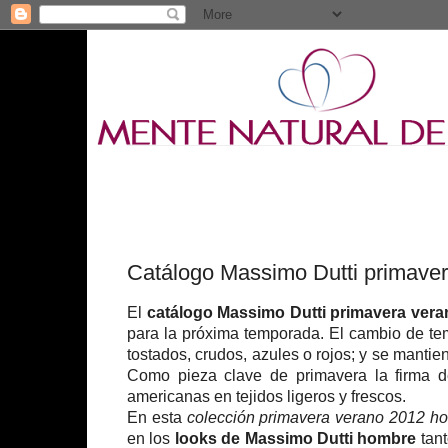
Catálogo Massimo Dutti primave
El
catálogo Massimo Dutti primavera ver
para la próxima temporada. El cambio de te
tostados, crudos, azules o rojos; y se mantie
Como pieza clave de primavera la firma
americanas en tejidos ligeros y frescos.
En esta
colección primavera verano 2012 h
en los
looks de Massimo Dutti hombre
tant