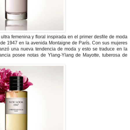
ltra femenina y floral inspirada en el primer desfile de moda
o de 1947 en la avenida Montaigne de París. Con sus mujeres
r lanzó una nueva tendencia de moda y esto se traduce en la
ancia posee notas de Ylang-Ylang de Mayotte, tuberosa de