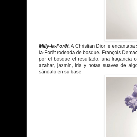
Milly-la-Forêt
. A Christian Dior le encantaba 
la-Forêt rodeada de bosque. François Demach
por el bosque el resultado, una fragancia 
azahar, jazmín, iris y notas suaves de al
sándalo en su base.