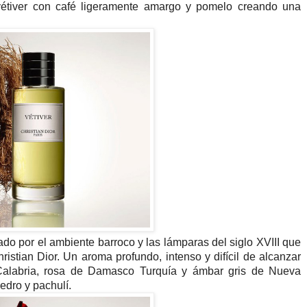
étiver con café ligeramente amargo y pomelo creando una
ado por el ambiente barroco y las lámparas del siglo XVIII que
ristian Dior. Un aroma profundo, intenso y difícil de alcanzar
Calabria, rosa de Damasco Turquía y ámbar gris de Nueva
dro y pachulí.