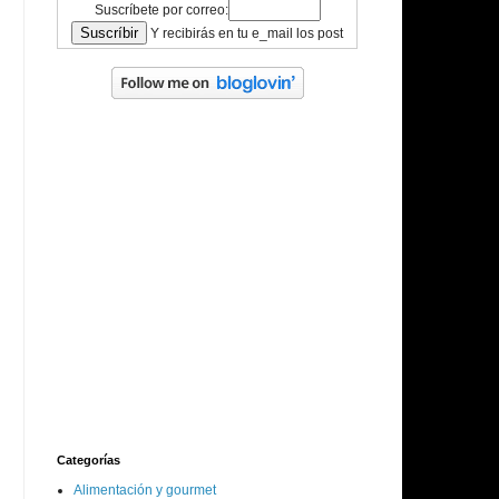
Suscríbete por correo:
Y recibirás en tu e_mail los post
Categorías
Alimentación y gourmet