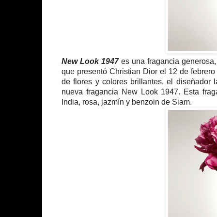
New Look 1947
es una fragancia generosa, u
que presentó Christian Dior el 12 de febrer
de flores y colores brillantes, el diseñado
nueva fragancia New Look 1947. Esta frag
India, rosa, jazmín y benzoin de Siam.