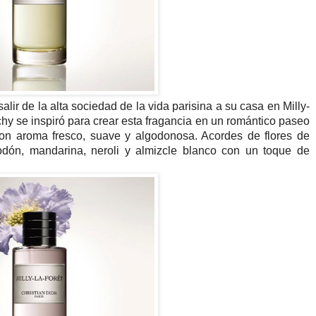
salir de la alta sociedad de la vida parisina a su casa en Milly-
y se inspiró para crear esta fragancia en un romántico paseo
con aroma fresco, suave y algodonosa. Acordes de flores de
godón, mandarina, neroli y almizcle blanco con un toque de