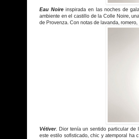
Eau Noire
inspirada en las noches de gala 
ambiente en el castillo de la Colle Noire, u
de Provenza. Con notas de lavanda, romero, re
Vétiver
. Dior tenía un sentido particular d
este estilo sofisticado, chic y atemporal ha