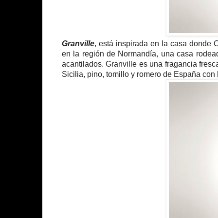
Granville
, está inspirada en la casa donde C
en la región de Normandía, una casa rodeada
acantilados. Granville es una fragancia fres
Sicilia, pino, tomillo y romero de España co