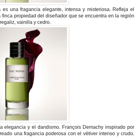
es una fragancia elegante, intensa y misteriosa. Refleja el
na finca propiedad del diseñador que se encuentra en la región
galiz, vainilla y cedro.
e la elegancia y el dandismo. François Demachy inspirado por
 creado una fragancia poderosa con el vétiver intenso y crudo.