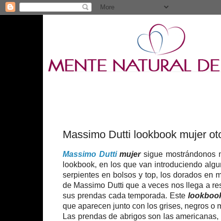
Massimo Dutti lookbook mujer ot
Massimo Dutti
mujer
sigue mostrándonos m
lookbook, en los que van introduciendo alg
serpientes en bolsos y top, los dorados en ma
de Massimo Dutti que a veces nos llega a re
sus prendas cada temporada. Este
lookboo
que aparecen junto con los grises, negros o 
Las prendas de abrigos son las americanas, 