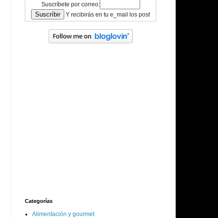
Suscríbete por correo:
Y recibirás en tu e_mail los post
Categorías
Alimentación y gourmet