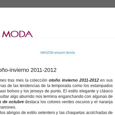
AMAZON
amazon tienda
oño-invierno 2011-2012
es tras mes la colección
otoño invierno 2011-2012
en sus
unas de las tendencias de la temporada como los estampados
xi bolsos y los jerseys de punto. El estilo elegante y clásico
sultar algo aburrido nos termina enganchando con algunas de
k de octubre
destaca los colores verdes oscuros y el naranja
marrones.
los abrigos de estilo setentero y las chaquetas acolchadas de