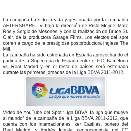
La campaña ha sido creada y gestionada por la compañía
AFTERSHARE.TV, bajo la dirección de Risto Mejide, Marc
Ros y Sergio de Mesones, y con la realización de Bruce St.
Clair, de la productora Garage Films. Los efectos del spot
corren a cargo de la prestigiosa postproductora inglesa The
Mill.
La campaña ha sido estrenada en España aprovechando el
partido de la Supercopa de España entre el F.C. Barcelona
vs. Real Madrid y en el resto de países será estrenada
durante las primeras jornadas de la Liga BBVA 2011-2012.
Vídeo de YouTube del Spot “Liga BBVA, la liga que mueve
al mundo” de la campaña de la Liga BBVA 2011-2012, que
cuenta con los internacionales Iker Casillas, portero del
Real Madrid, y Andrés Iniesta, centrocampista del FC