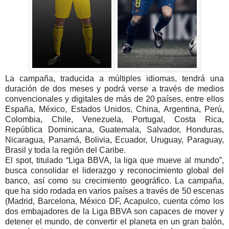
La campaña, traducida a múltiples idiomas, tendrá una
duración de dos meses y podrá verse a través de medios
convencionales y digitales de más de 20 países, entre ellos
España, México, Estados Unidos, China, Argentina, Perú,
Colombia, Chile, Venezuela, Portugal, Costa Rica,
República Dominicana, Guatemala, Salvador, Honduras,
Nicaragua, Panamá, Bolivia, Ecuador, Uruguay, Paraguay,
Brasil y toda la región del Caribe.
El spot, titulado “Liga BBVA, la liga que mueve al mundo”,
busca consolidar el liderazgo y reconocimiento global del
banco, así como su crecimiento geográfico. La campaña,
que ha sido rodada en varios países a través de 50 escenas
(Madrid, Barcelona, México DF, Acapulco, cuenta cómo los
dos embajadores de la Liga BBVA son capaces de mover y
detener el mundo, de convertir el planeta en un gran balón,