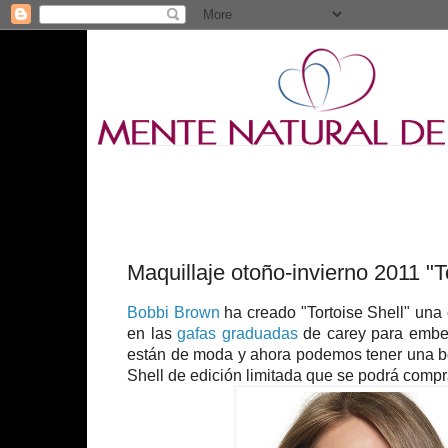
Maquillaje otoño-invierno 2011 "
Bobbi Brown
ha creado "Tortoise Shell" una 
en las
gafas graduadas
de carey para embel
están de moda y ahora podemos tener una bon
Shell de edición limitada que se podrá comprar