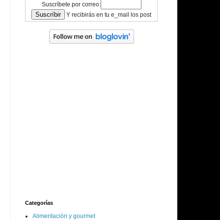
Suscríbete por correo:
Y recibirás en tu e_mail los post
Categorías
Alimentación y gourmet