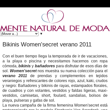
▼
Bikinis Women'secret verano 2011
Con el buen tiempo llega la temporada de ir de vacaciones,
a la playa o piscina y necesitamos hacernos con ropa
cómoda,
bikinis
y
bañadores
para disfrutar de esos días de
sol.
Women'secret
nos muestra su nueva colección para el
verano 2011
de prendas y complementos en tejidos
veraniegos y refrescantes de colores rojo, azul, kaki, crudos
y negro: Bañadores y bikinis de rayas, estampados florales,
de cuadros y con volantes, vestidos y faldas ligeras, maxi-
vestidos, camisetas, short, foulard, sandalias, bolsos de
playa, pulseras y gafas de sol.
La nueva campaña de la firma femenina Women'secret está