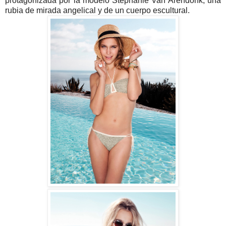
protagonizada por la modelo Stephanie Van Arendonk, una
rubia de mirada angelical y de un cuerpo escultural.